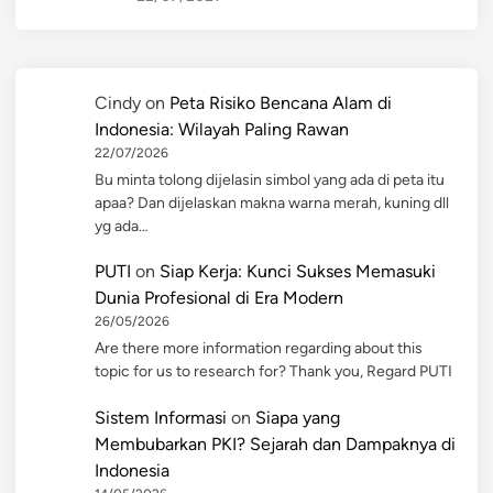
Cindy
on
Peta Risiko Bencana Alam di
Indonesia: Wilayah Paling Rawan
22/07/2026
Bu minta tolong dijelasin simbol yang ada di peta itu
apaa? Dan dijelaskan makna warna merah, kuning dll
yg ada…
PUTI
on
Siap Kerja: Kunci Sukses Memasuki
Dunia Profesional di Era Modern
26/05/2026
Are there more information regarding about this
topic for us to research for? Thank you, Regard PUTI
Sistem Informasi
on
Siapa yang
Membubarkan PKI? Sejarah dan Dampaknya di
Indonesia