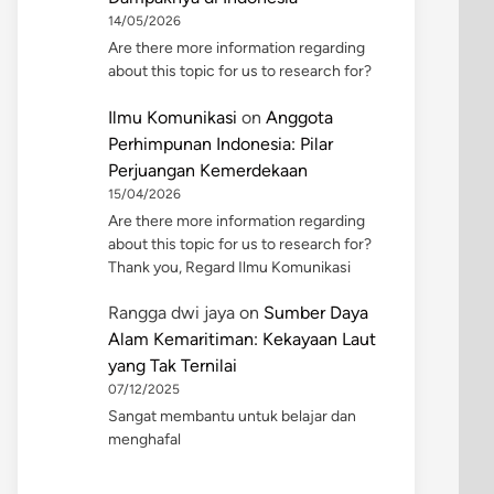
14/05/2026
Are there more information regarding
about this topic for us to research for?
Ilmu Komunikasi
on
Anggota
Perhimpunan Indonesia: Pilar
Perjuangan Kemerdekaan
15/04/2026
Are there more information regarding
about this topic for us to research for?
Thank you, Regard Ilmu Komunikasi
Rangga dwi jaya
on
Sumber Daya
Alam Kemaritiman: Kekayaan Laut
yang Tak Ternilai
07/12/2025
Sangat membantu untuk belajar dan
menghafal