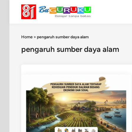
Skip
to
content
Home
»
pengaruh sumber daya alam
pengaruh sumber daya alam