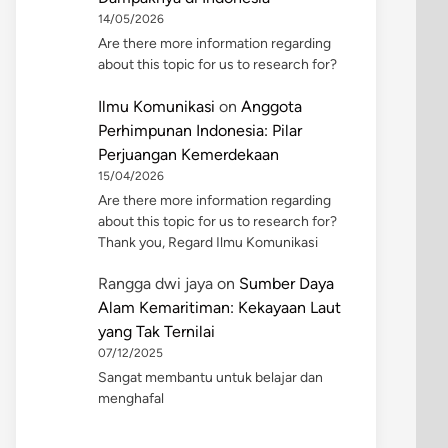
14/05/2026
Are there more information regarding
about this topic for us to research for?
Ilmu Komunikasi
on
Anggota
Perhimpunan Indonesia: Pilar
Perjuangan Kemerdekaan
15/04/2026
Are there more information regarding
about this topic for us to research for?
Thank you, Regard Ilmu Komunikasi
Rangga dwi jaya
on
Sumber Daya
Alam Kemaritiman: Kekayaan Laut
yang Tak Ternilai
07/12/2025
Sangat membantu untuk belajar dan
menghafal