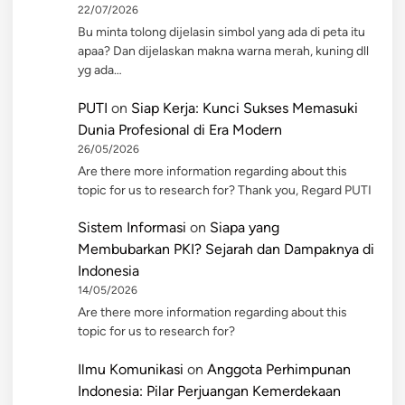
22/07/2026
Bu minta tolong dijelasin simbol yang ada di peta itu
apaa? Dan dijelaskan makna warna merah, kuning dll
yg ada…
PUTI
on
Siap Kerja: Kunci Sukses Memasuki
Dunia Profesional di Era Modern
26/05/2026
Are there more information regarding about this
topic for us to research for? Thank you, Regard PUTI
Sistem Informasi
on
Siapa yang
Membubarkan PKI? Sejarah dan Dampaknya di
Indonesia
14/05/2026
Are there more information regarding about this
topic for us to research for?
Ilmu Komunikasi
on
Anggota Perhimpunan
Indonesia: Pilar Perjuangan Kemerdekaan