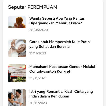
n
Seputar PEREMPUAN
a
n
Wanita Seperti Apa Yang Pantas
a
Diperjuangkan Menurut Islam?
k
28/05/2023
Cara untuk Memperoleh Kulit Putih
yang Sehat dan Bersinar
21/11/2023
Memahami Kesetaraan Gender Melalui
Contoh-contoh Konkret
25/11/2023
Istri yang Romantis: Kisah Cinta yang
Indah dalam Kehidupan
30/11/2023