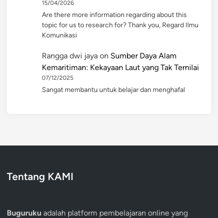
15/04/2026
Are there more information regarding about this
topic for us to research for? Thank you, Regard Ilmu
Komunikasi
Rangga dwi jaya
on
Sumber Daya Alam
Kemaritiman: Kekayaan Laut yang Tak Ternilai
07/12/2025
Sangat membantu untuk belajar dan menghafal
Tentang KAMI
Buguruku
adalah platform pembelajaran online yang