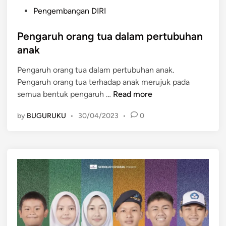
P
Pengembangan DIRI
o
s
Pengaruh orang tua dalam pertubuhan
t
anak
e
Pengaruh orang tua dalam pertubuhan anak.
d
Pengaruh orang tua terhadap anak merujuk pada
i
P
semua bentuk pengaruh …
Read more
n
e
by
BUGURUKU
•
30/04/2023
•
0
n
g
a
r
u
h
o
r
a