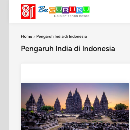
Skip
to
content
Home
»
Pengaruh India di Indonesia
Pengaruh India di Indonesia