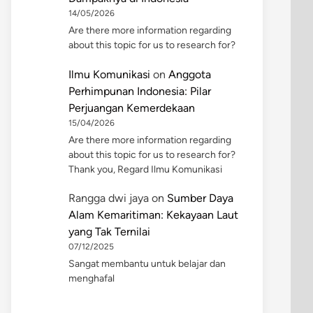
14/05/2026
Are there more information regarding
about this topic for us to research for?
Ilmu Komunikasi
on
Anggota
Perhimpunan Indonesia: Pilar
Perjuangan Kemerdekaan
15/04/2026
Are there more information regarding
about this topic for us to research for?
Thank you, Regard Ilmu Komunikasi
Rangga dwi jaya
on
Sumber Daya
Alam Kemaritiman: Kekayaan Laut
yang Tak Ternilai
07/12/2025
Sangat membantu untuk belajar dan
menghafal