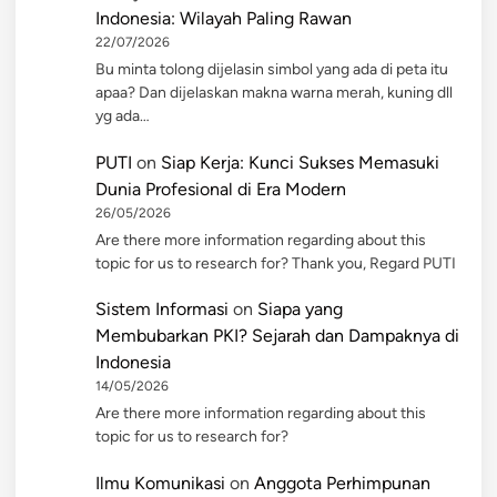
Indonesia: Wilayah Paling Rawan
22/07/2026
Bu minta tolong dijelasin simbol yang ada di peta itu
apaa? Dan dijelaskan makna warna merah, kuning dll
yg ada…
PUTI
on
Siap Kerja: Kunci Sukses Memasuki
Dunia Profesional di Era Modern
26/05/2026
Are there more information regarding about this
topic for us to research for? Thank you, Regard PUTI
Sistem Informasi
on
Siapa yang
Membubarkan PKI? Sejarah dan Dampaknya di
Indonesia
14/05/2026
Are there more information regarding about this
topic for us to research for?
Ilmu Komunikasi
on
Anggota Perhimpunan