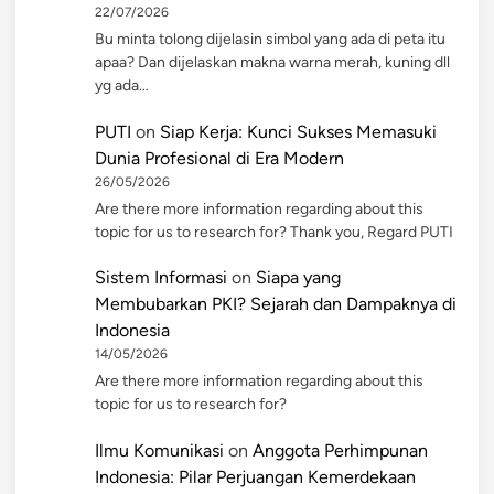
22/07/2026
Bu minta tolong dijelasin simbol yang ada di peta itu
apaa? Dan dijelaskan makna warna merah, kuning dll
yg ada…
PUTI
on
Siap Kerja: Kunci Sukses Memasuki
Dunia Profesional di Era Modern
26/05/2026
Are there more information regarding about this
topic for us to research for? Thank you, Regard PUTI
Sistem Informasi
on
Siapa yang
Membubarkan PKI? Sejarah dan Dampaknya di
Indonesia
14/05/2026
Are there more information regarding about this
topic for us to research for?
Ilmu Komunikasi
on
Anggota Perhimpunan
Indonesia: Pilar Perjuangan Kemerdekaan