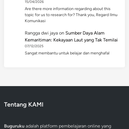
15/04/2026
Are there more information regarding about this
topic for us to research for? Thank you, Regard Ilmu
Komunikasi
Rangga dwi jaya
on
Sumber Daya Alam
Kemaritiman: Kekayaan Laut yang Tak Ternilai
07/12/2025
Sangat membantu untuk belajar dan menghafal
Tentang KAMI
Buguruku
adalah platform pembelajaran online yang