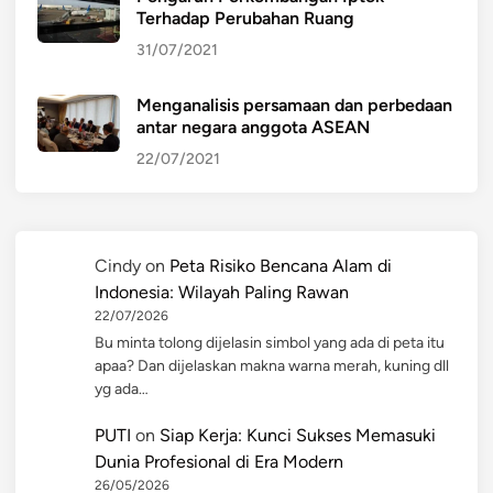
Terhadap Perubahan Ruang
31/07/2021
Menganalisis persamaan dan perbedaan
antar negara anggota ASEAN
22/07/2021
Cindy
on
Peta Risiko Bencana Alam di
Indonesia: Wilayah Paling Rawan
22/07/2026
Bu minta tolong dijelasin simbol yang ada di peta itu
apaa? Dan dijelaskan makna warna merah, kuning dll
yg ada…
PUTI
on
Siap Kerja: Kunci Sukses Memasuki
Dunia Profesional di Era Modern
26/05/2026