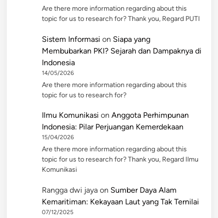
Are there more information regarding about this
topic for us to research for? Thank you, Regard PUTI
Sistem Informasi
on
Siapa yang
Membubarkan PKI? Sejarah dan Dampaknya di
Indonesia
14/05/2026
Are there more information regarding about this
topic for us to research for?
Ilmu Komunikasi
on
Anggota Perhimpunan
Indonesia: Pilar Perjuangan Kemerdekaan
15/04/2026
Are there more information regarding about this
topic for us to research for? Thank you, Regard Ilmu
Komunikasi
Rangga dwi jaya
on
Sumber Daya Alam
Kemaritiman: Kekayaan Laut yang Tak Ternilai
07/12/2025