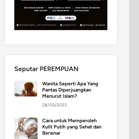
Seputar PEREMPUAN
Wanita Seperti Apa Yang
Pantas Diperjuangkan
Menurut Islam?
28/05/2023
Cara untuk Memperoleh
Kulit Putih yang Sehat dan
Bersinar