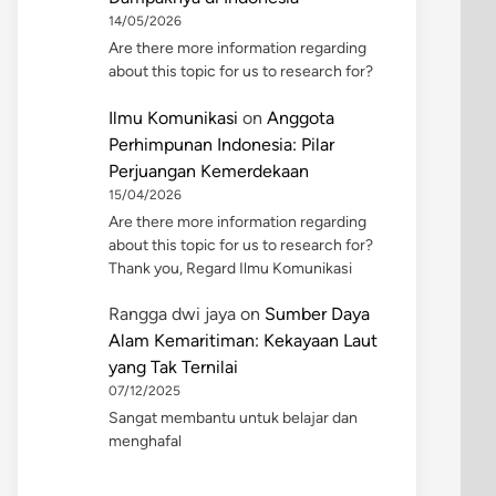
14/05/2026
Are there more information regarding
about this topic for us to research for?
Ilmu Komunikasi
on
Anggota
Perhimpunan Indonesia: Pilar
Perjuangan Kemerdekaan
15/04/2026
Are there more information regarding
about this topic for us to research for?
Thank you, Regard Ilmu Komunikasi
Rangga dwi jaya
on
Sumber Daya
Alam Kemaritiman: Kekayaan Laut
yang Tak Ternilai
07/12/2025
Sangat membantu untuk belajar dan
menghafal