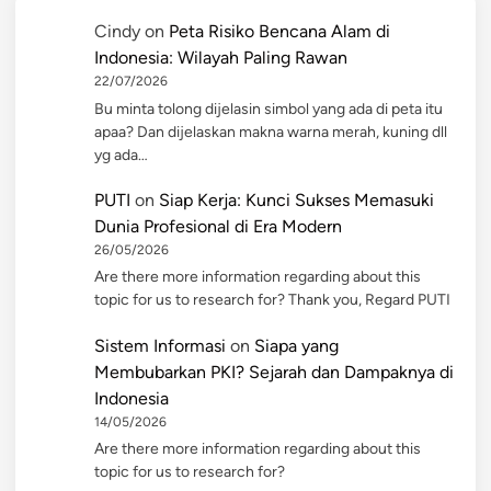
Cindy
on
Peta Risiko Bencana Alam di
Indonesia: Wilayah Paling Rawan
22/07/2026
Bu minta tolong dijelasin simbol yang ada di peta itu
apaa? Dan dijelaskan makna warna merah, kuning dll
yg ada…
PUTI
on
Siap Kerja: Kunci Sukses Memasuki
Dunia Profesional di Era Modern
26/05/2026
Are there more information regarding about this
topic for us to research for? Thank you, Regard PUTI
Sistem Informasi
on
Siapa yang
Membubarkan PKI? Sejarah dan Dampaknya di
Indonesia
14/05/2026
Are there more information regarding about this
topic for us to research for?