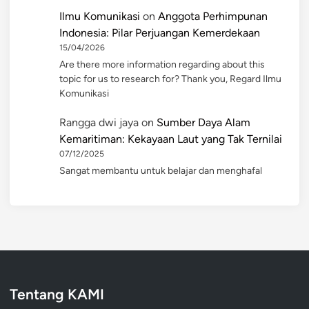
Ilmu Komunikasi
on
Anggota Perhimpunan
Indonesia: Pilar Perjuangan Kemerdekaan
15/04/2026
Are there more information regarding about this
topic for us to research for? Thank you, Regard Ilmu
Komunikasi
Rangga dwi jaya
on
Sumber Daya Alam
Kemaritiman: Kekayaan Laut yang Tak Ternilai
07/12/2025
Sangat membantu untuk belajar dan menghafal
Tentang KAMI