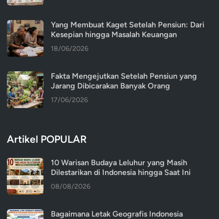
Yang Membuat Kaget Setelah Pensiun: Dari
Kesepian hingga Masalah Keuangan
18/06/2026
Fakta Mengejutkan Setelah Pensiun yang
Jarang Dibicarakan Banyak Orang
17/06/2026
Artikel POPULAR
10 Warisan Budaya Leluhur yang Masih
Dilestarikan di Indonesia hingga Saat Ini
08/08/2026
Bagaimana Letak Geografis Indonesia