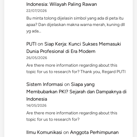
Indonesia: Wilayah Paling Rawan
22/07/2026
Bu minta tolong dijelasin simbol yang ada di peta itu
apaa? Dan dijelaskan makna warna merah, kuning dll
yg ada…
PUTI
on
Siap Kerja: Kunci Sukses Memasuki
Dunia Profesional di Era Modern
26/05/2026
Are there more information regarding about this
topic for us to research for? Thank you, Regard PUTI
Sistem Informasi
on
Siapa yang
Membubarkan PKI? Sejarah dan Dampaknya di
Indonesia
14/05/2026
Are there more information regarding about this
topic for us to research for?
Ilmu Komunikasi
on
Anggota Perhimpunan