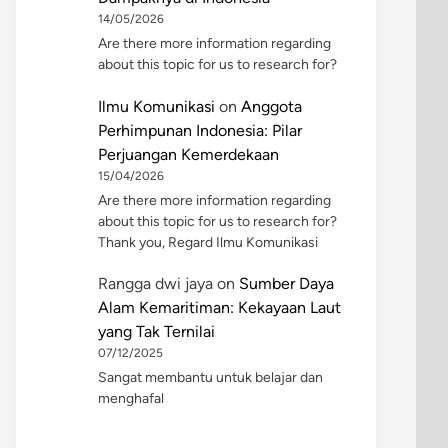
14/05/2026
Are there more information regarding
about this topic for us to research for?
Ilmu Komunikasi
on
Anggota
Perhimpunan Indonesia: Pilar
Perjuangan Kemerdekaan
15/04/2026
Are there more information regarding
about this topic for us to research for?
Thank you, Regard Ilmu Komunikasi
Rangga dwi jaya
on
Sumber Daya
Alam Kemaritiman: Kekayaan Laut
yang Tak Ternilai
07/12/2025
Sangat membantu untuk belajar dan
menghafal