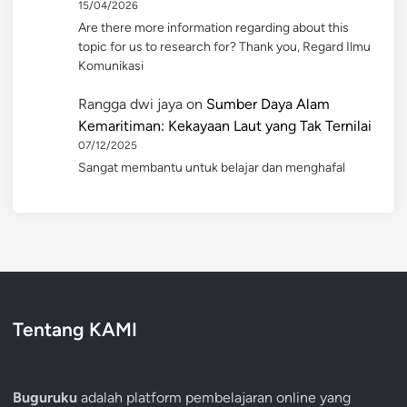
15/04/2026
Are there more information regarding about this
topic for us to research for? Thank you, Regard Ilmu
Komunikasi
Rangga dwi jaya
on
Sumber Daya Alam
Kemaritiman: Kekayaan Laut yang Tak Ternilai
07/12/2025
Sangat membantu untuk belajar dan menghafal
Tentang KAMI
Buguruku
adalah platform pembelajaran online yang