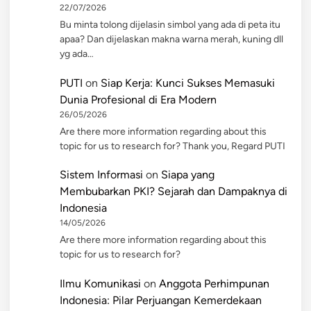
22/07/2026
Bu minta tolong dijelasin simbol yang ada di peta itu
apaa? Dan dijelaskan makna warna merah, kuning dll
yg ada…
PUTI
on
Siap Kerja: Kunci Sukses Memasuki
Dunia Profesional di Era Modern
26/05/2026
Are there more information regarding about this
topic for us to research for? Thank you, Regard PUTI
Sistem Informasi
on
Siapa yang
Membubarkan PKI? Sejarah dan Dampaknya di
Indonesia
14/05/2026
Are there more information regarding about this
topic for us to research for?
Ilmu Komunikasi
on
Anggota Perhimpunan
Indonesia: Pilar Perjuangan Kemerdekaan