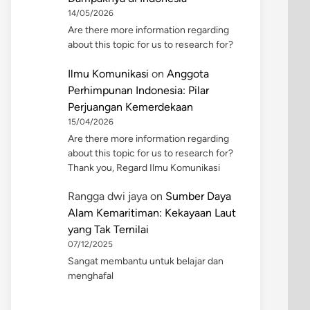
14/05/2026
Are there more information regarding
about this topic for us to research for?
Ilmu Komunikasi
on
Anggota
Perhimpunan Indonesia: Pilar
Perjuangan Kemerdekaan
15/04/2026
Are there more information regarding
about this topic for us to research for?
Thank you, Regard Ilmu Komunikasi
Rangga dwi jaya
on
Sumber Daya
Alam Kemaritiman: Kekayaan Laut
yang Tak Ternilai
07/12/2025
Sangat membantu untuk belajar dan
menghafal