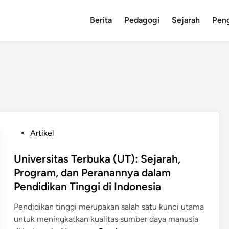
Berita
Pedagogi
Sejarah
Pen
P
Artikel
o
s
Universitas Terbuka (UT): Sejarah,
t
Program, dan Peranannya dalam
e
Pendidikan Tinggi di Indonesia
d
i
Pendidikan tinggi merupakan salah satu kunci utama
n
untuk meningkatkan kualitas sumber daya manusia