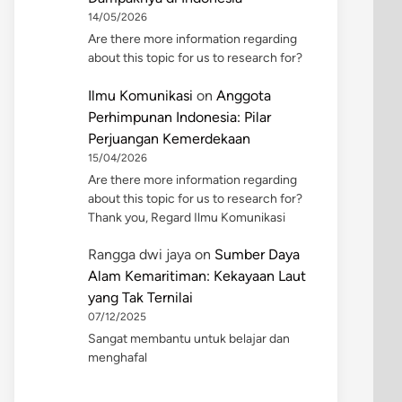
14/05/2026
Are there more information regarding
about this topic for us to research for?
Ilmu Komunikasi
on
Anggota
Perhimpunan Indonesia: Pilar
Perjuangan Kemerdekaan
15/04/2026
Are there more information regarding
about this topic for us to research for?
Thank you, Regard Ilmu Komunikasi
Rangga dwi jaya
on
Sumber Daya
Alam Kemaritiman: Kekayaan Laut
yang Tak Ternilai
07/12/2025
Sangat membantu untuk belajar dan
menghafal