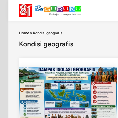
Skip
to
content
Home
»
Kondisi geografis
Kondisi geografis