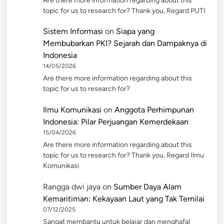
Are there more information regarding about this
topic for us to research for? Thank you, Regard PUTI
Sistem Informasi
on
Siapa yang
Membubarkan PKI? Sejarah dan Dampaknya di
Indonesia
14/05/2026
Are there more information regarding about this
topic for us to research for?
Ilmu Komunikasi
on
Anggota Perhimpunan
Indonesia: Pilar Perjuangan Kemerdekaan
15/04/2026
Are there more information regarding about this
topic for us to research for? Thank you, Regard Ilmu
Komunikasi
Rangga dwi jaya
on
Sumber Daya Alam
Kemaritiman: Kekayaan Laut yang Tak Ternilai
07/12/2025
Sangat membantu untuk belajar dan menghafal