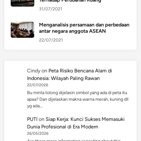
31/07/2021
Menganalisis persamaan dan perbedaan
antar negara anggota ASEAN
22/07/2021
Cindy
on
Peta Risiko Bencana Alam di
Indonesia: Wilayah Paling Rawan
22/07/2026
Bu minta tolong dijelasin simbol yang ada di peta itu
apaa? Dan dijelaskan makna warna merah, kuning dll
yg ada…
PUTI
on
Siap Kerja: Kunci Sukses Memasuki
Dunia Profesional di Era Modern
26/05/2026