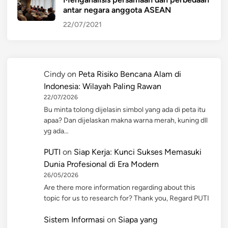
antar negara anggota ASEAN
22/07/2021
Cindy
on
Peta Risiko Bencana Alam di
Indonesia: Wilayah Paling Rawan
22/07/2026
Bu minta tolong dijelasin simbol yang ada di peta itu
apaa? Dan dijelaskan makna warna merah, kuning dll
yg ada…
PUTI
on
Siap Kerja: Kunci Sukses Memasuki
Dunia Profesional di Era Modern
26/05/2026
Are there more information regarding about this
topic for us to research for? Thank you, Regard PUTI
Sistem Informasi
on
Siapa yang