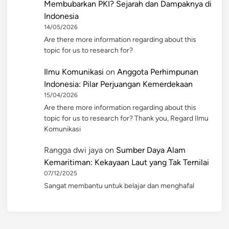
Membubarkan PKI? Sejarah dan Dampaknya di
Indonesia
14/05/2026
Are there more information regarding about this
topic for us to research for?
Ilmu Komunikasi
on
Anggota Perhimpunan
Indonesia: Pilar Perjuangan Kemerdekaan
15/04/2026
Are there more information regarding about this
topic for us to research for? Thank you, Regard Ilmu
Komunikasi
Rangga dwi jaya
on
Sumber Daya Alam
Kemaritiman: Kekayaan Laut yang Tak Ternilai
07/12/2025
Sangat membantu untuk belajar dan menghafal