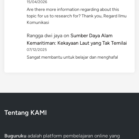
15/04/2026
Are there more information regarding about this
topic for us to research for? Thank you, Regard Ilmu
Komunikasi
Rangga dwi jaya
on
Sumber Daya Alam
Kemaritiman: Kekayaan Laut yang Tak Ternilai
07/12/2025
Sangat membantu untuk belajar dan menghafal
Tentang KAMI
Buguruku
adalah platform pembelajaran online yang