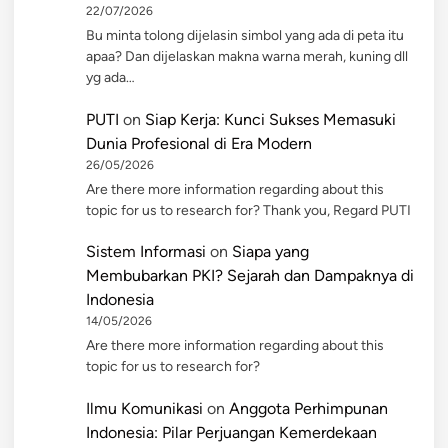
22/07/2026
Bu minta tolong dijelasin simbol yang ada di peta itu
apaa? Dan dijelaskan makna warna merah, kuning dll
yg ada…
PUTI
on
Siap Kerja: Kunci Sukses Memasuki
Dunia Profesional di Era Modern
26/05/2026
Are there more information regarding about this
topic for us to research for? Thank you, Regard PUTI
Sistem Informasi
on
Siapa yang
Membubarkan PKI? Sejarah dan Dampaknya di
Indonesia
14/05/2026
Are there more information regarding about this
topic for us to research for?
Ilmu Komunikasi
on
Anggota Perhimpunan
Indonesia: Pilar Perjuangan Kemerdekaan