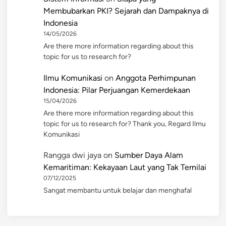
Membubarkan PKI? Sejarah dan Dampaknya di
Indonesia
14/05/2026
Are there more information regarding about this
topic for us to research for?
Ilmu Komunikasi
on
Anggota Perhimpunan
Indonesia: Pilar Perjuangan Kemerdekaan
15/04/2026
Are there more information regarding about this
topic for us to research for? Thank you, Regard Ilmu
Komunikasi
Rangga dwi jaya
on
Sumber Daya Alam
Kemaritiman: Kekayaan Laut yang Tak Ternilai
07/12/2025
Sangat membantu untuk belajar dan menghafal