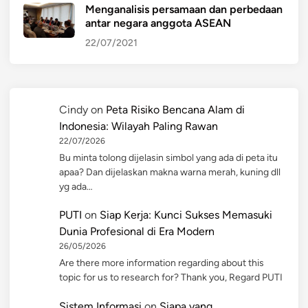
Menganalisis persamaan dan perbedaan
antar negara anggota ASEAN
22/07/2021
Cindy
on
Peta Risiko Bencana Alam di
Indonesia: Wilayah Paling Rawan
22/07/2026
Bu minta tolong dijelasin simbol yang ada di peta itu
apaa? Dan dijelaskan makna warna merah, kuning dll
yg ada…
PUTI
on
Siap Kerja: Kunci Sukses Memasuki
Dunia Profesional di Era Modern
26/05/2026
Are there more information regarding about this
topic for us to research for? Thank you, Regard PUTI
Sistem Informasi
on
Siapa yang