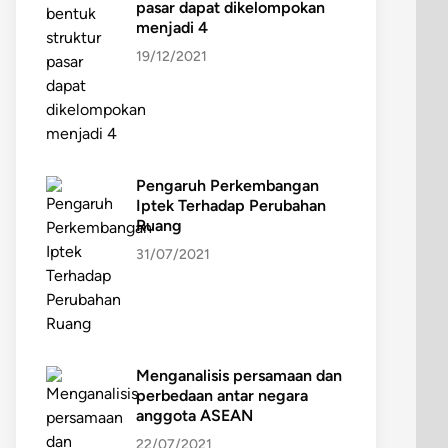
pasar dapat dikelompokan
menjadi 4
19/12/2021
Pengaruh Perkembangan
Iptek Terhadap Perubahan
Ruang
31/07/2021
Menganalisis persamaan dan
perbedaan antar negara
anggota ASEAN
22/07/2021