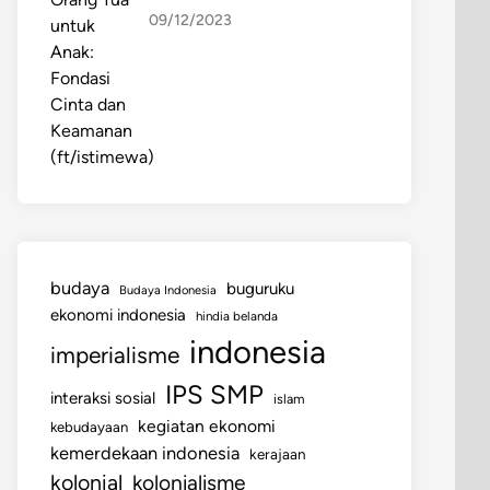
09/12/2023
budaya
buguruku
Budaya Indonesia
ekonomi indonesia
hindia belanda
indonesia
imperialisme
IPS SMP
interaksi sosial
islam
kegiatan ekonomi
kebudayaan
kemerdekaan indonesia
kerajaan
kolonial
kolonialisme