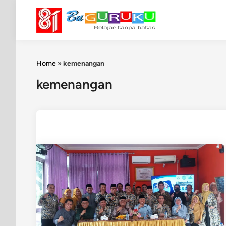
Skip
to
content
Home
»
kemenangan
kemenangan