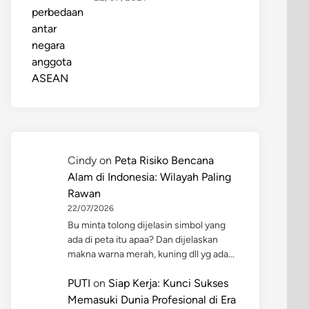
Cindy
on
Peta Risiko Bencana
Alam di Indonesia: Wilayah Paling
Rawan
22/07/2026
Bu minta tolong dijelasin simbol yang
ada di peta itu apaa? Dan dijelaskan
makna warna merah, kuning dll yg ada…
PUTI
on
Siap Kerja: Kunci Sukses
Memasuki Dunia Profesional di Era