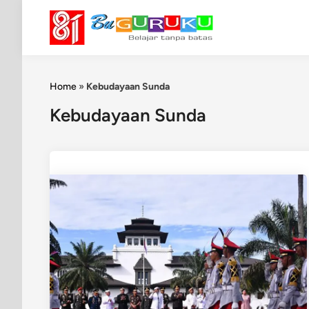
Skip
to
content
Home
»
Kebudayaan Sunda
Kebudayaan Sunda