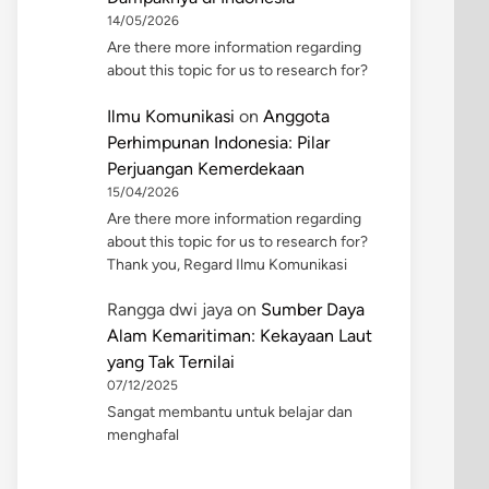
14/05/2026
Are there more information regarding
about this topic for us to research for?
Ilmu Komunikasi
on
Anggota
Perhimpunan Indonesia: Pilar
Perjuangan Kemerdekaan
15/04/2026
Are there more information regarding
about this topic for us to research for?
Thank you, Regard Ilmu Komunikasi
Rangga dwi jaya
on
Sumber Daya
Alam Kemaritiman: Kekayaan Laut
yang Tak Ternilai
07/12/2025
Sangat membantu untuk belajar dan
menghafal