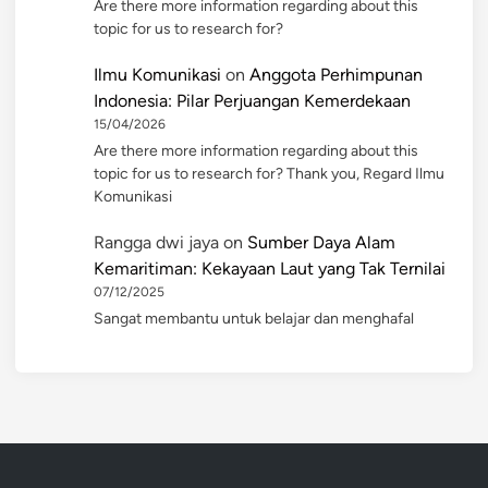
Are there more information regarding about this
topic for us to research for?
Ilmu Komunikasi
on
Anggota Perhimpunan
Indonesia: Pilar Perjuangan Kemerdekaan
15/04/2026
Are there more information regarding about this
topic for us to research for? Thank you, Regard Ilmu
Komunikasi
Rangga dwi jaya
on
Sumber Daya Alam
Kemaritiman: Kekayaan Laut yang Tak Ternilai
07/12/2025
Sangat membantu untuk belajar dan menghafal