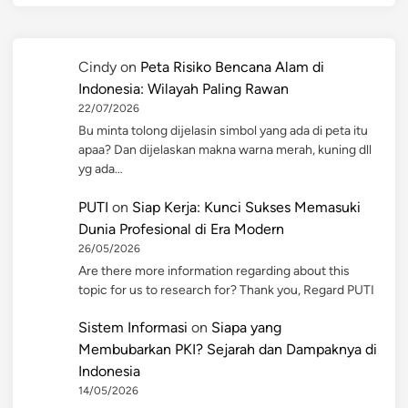
Cindy
on
Peta Risiko Bencana Alam di
Indonesia: Wilayah Paling Rawan
22/07/2026
Bu minta tolong dijelasin simbol yang ada di peta itu
apaa? Dan dijelaskan makna warna merah, kuning dll
yg ada…
PUTI
on
Siap Kerja: Kunci Sukses Memasuki
Dunia Profesional di Era Modern
26/05/2026
Are there more information regarding about this
topic for us to research for? Thank you, Regard PUTI
Sistem Informasi
on
Siapa yang
Membubarkan PKI? Sejarah dan Dampaknya di
Indonesia
14/05/2026