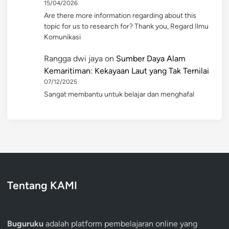
15/04/2026
Are there more information regarding about this
topic for us to research for? Thank you, Regard Ilmu
Komunikasi
Rangga dwi jaya
on
Sumber Daya Alam
Kemaritiman: Kekayaan Laut yang Tak Ternilai
07/12/2025
Sangat membantu untuk belajar dan menghafal
Tentang KAMI
Buguruku
adalah platform pembelajaran online yang