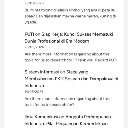
22/07/2026
Bu minta tolong dijelasin simbol yang ada di peta itu
apaa? Dan dijelaskan makna warna merah, kuning dll
yg ada…
PUTI
on
Siap Kerja: Kunci Sukses Memasuki
Dunia Profesional di Era Modern
26/05/2026
Are there more information regarding about this
topic for us to research for? Thank you, Regard PUTI
Sistem Informasi
on
Siapa yang
Membubarkan PKI? Sejarah dan Dampaknya di
Indonesia
14/05/2026
Are there more information regarding about this
topic for us to research for?
Ilmu Komunikasi
on
Anggota Perhimpunan
Indonesia: Pilar Perjuangan Kemerdekaan