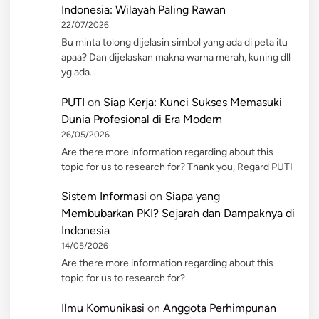
Indonesia: Wilayah Paling Rawan
22/07/2026
Bu minta tolong dijelasin simbol yang ada di peta itu
apaa? Dan dijelaskan makna warna merah, kuning dll
yg ada…
PUTI
on
Siap Kerja: Kunci Sukses Memasuki
Dunia Profesional di Era Modern
26/05/2026
Are there more information regarding about this
topic for us to research for? Thank you, Regard PUTI
Sistem Informasi
on
Siapa yang
Membubarkan PKI? Sejarah dan Dampaknya di
Indonesia
14/05/2026
Are there more information regarding about this
topic for us to research for?
Ilmu Komunikasi
on
Anggota Perhimpunan