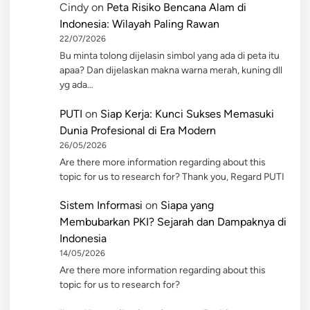
Cindy
on
Peta Risiko Bencana Alam di
Indonesia: Wilayah Paling Rawan
22/07/2026
Bu minta tolong dijelasin simbol yang ada di peta itu
apaa? Dan dijelaskan makna warna merah, kuning dll
yg ada…
PUTI
on
Siap Kerja: Kunci Sukses Memasuki
Dunia Profesional di Era Modern
26/05/2026
Are there more information regarding about this
topic for us to research for? Thank you, Regard PUTI
Sistem Informasi
on
Siapa yang
Membubarkan PKI? Sejarah dan Dampaknya di
Indonesia
14/05/2026
Are there more information regarding about this
topic for us to research for?