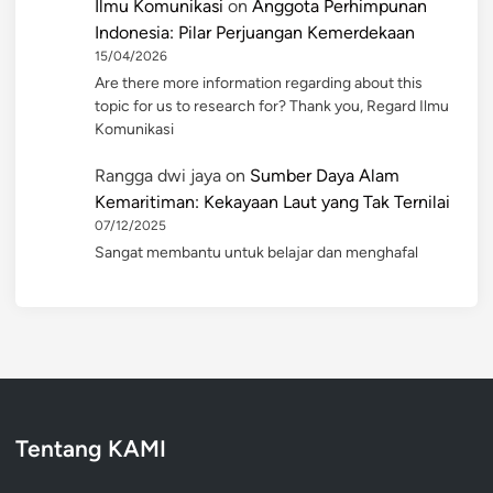
Ilmu Komunikasi
on
Anggota Perhimpunan
Indonesia: Pilar Perjuangan Kemerdekaan
15/04/2026
Are there more information regarding about this
topic for us to research for? Thank you, Regard Ilmu
Komunikasi
Rangga dwi jaya
on
Sumber Daya Alam
Kemaritiman: Kekayaan Laut yang Tak Ternilai
07/12/2025
Sangat membantu untuk belajar dan menghafal
Tentang KAMI