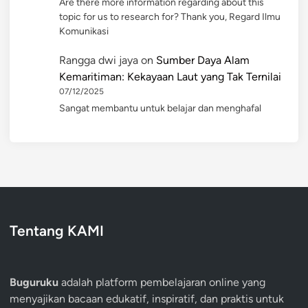
Are there more information regarding about this
topic for us to research for? Thank you, Regard Ilmu
Komunikasi
Rangga dwi jaya
on
Sumber Daya Alam
Kemaritiman: Kekayaan Laut yang Tak Ternilai
07/12/2025
Sangat membantu untuk belajar dan menghafal
Tentang KAMI
Buguruku
adalah platform pembelajaran online yang
menyajikan bacaan edukatif, inspiratif, dan praktis untuk