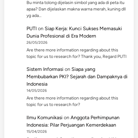
Bu minta tolong dijelasin simbol yang ada di peta itu
apaa? Dan dijelaskan makna warna merah, kuning dll
yg ada…
PUTI
on
Siap Kerja: Kunci Sukses Memasuki
Dunia Profesional di Era Modern
26/05/2026
Are there more information regarding about this
topic for us to research for? Thank you, Regard PUTI
Sistem Informasi
on
Siapa yang
Membubarkan PKI? Sejarah dan Dampaknya di
Indonesia
14/05/2026
Are there more information regarding about this
topic for us to research for?
Ilmu Komunikasi
on
Anggota Perhimpunan
Indonesia: Pilar Perjuangan Kemerdekaan
15/04/2026