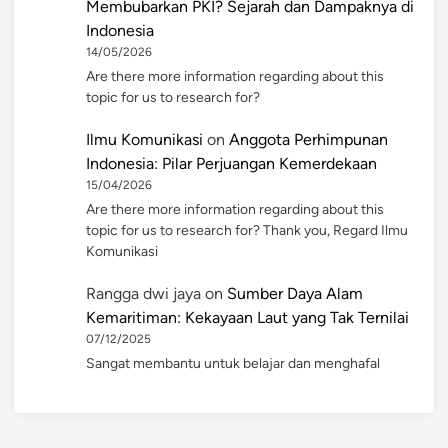
Membubarkan PKI? Sejarah dan Dampaknya di
Indonesia
14/05/2026
Are there more information regarding about this
topic for us to research for?
Ilmu Komunikasi
on
Anggota Perhimpunan
Indonesia: Pilar Perjuangan Kemerdekaan
15/04/2026
Are there more information regarding about this
topic for us to research for? Thank you, Regard Ilmu
Komunikasi
Rangga dwi jaya
on
Sumber Daya Alam
Kemaritiman: Kekayaan Laut yang Tak Ternilai
07/12/2025
Sangat membantu untuk belajar dan menghafal