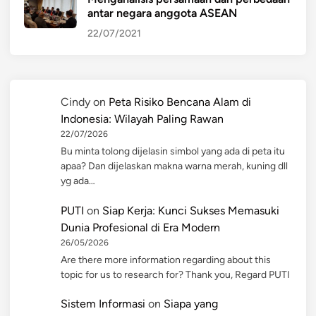
antar negara anggota ASEAN
22/07/2021
Cindy
on
Peta Risiko Bencana Alam di
Indonesia: Wilayah Paling Rawan
22/07/2026
Bu minta tolong dijelasin simbol yang ada di peta itu
apaa? Dan dijelaskan makna warna merah, kuning dll
yg ada…
PUTI
on
Siap Kerja: Kunci Sukses Memasuki
Dunia Profesional di Era Modern
26/05/2026
Are there more information regarding about this
topic for us to research for? Thank you, Regard PUTI
Sistem Informasi
on
Siapa yang