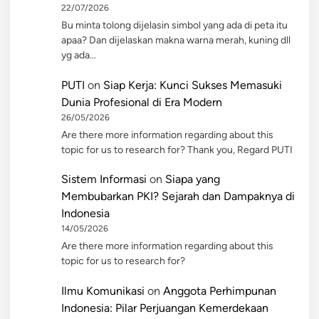
22/07/2026
Bu minta tolong dijelasin simbol yang ada di peta itu
apaa? Dan dijelaskan makna warna merah, kuning dll
yg ada…
PUTI
on
Siap Kerja: Kunci Sukses Memasuki
Dunia Profesional di Era Modern
26/05/2026
Are there more information regarding about this
topic for us to research for? Thank you, Regard PUTI
Sistem Informasi
on
Siapa yang
Membubarkan PKI? Sejarah dan Dampaknya di
Indonesia
14/05/2026
Are there more information regarding about this
topic for us to research for?
Ilmu Komunikasi
on
Anggota Perhimpunan
Indonesia: Pilar Perjuangan Kemerdekaan