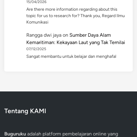
15/04/2026
Are there more information regarding about this
topic for us to research for? Thank you, Regard Ilmu
Komunikasi
Rangga dwi jaya
on
Sumber Daya Alam
Kemaritiman: Kekayaan Laut yang Tak Ternilai
07/12/2025
Sangat membantu untuk belajar dan menghafal
Tentang KAMI
Buguruku
adalah platform pembelajaran online yang