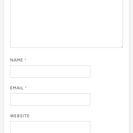
NAME
*
EMAIL
*
WEBSITE