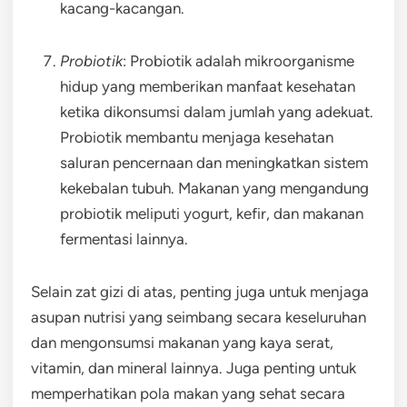
kacang-kacangan.
Probiotik
: Probiotik adalah mikroorganisme
hidup yang memberikan manfaat kesehatan
ketika dikonsumsi dalam jumlah yang adekuat.
Probiotik membantu menjaga kesehatan
saluran pencernaan dan meningkatkan sistem
kekebalan tubuh. Makanan yang mengandung
probiotik meliputi yogurt, kefir, dan makanan
fermentasi lainnya.
Selain zat gizi di atas, penting juga untuk menjaga
asupan nutrisi yang seimbang secara keseluruhan
dan mengonsumsi makanan yang kaya serat,
vitamin, dan mineral lainnya. Juga penting untuk
memperhatikan pola makan yang sehat secara