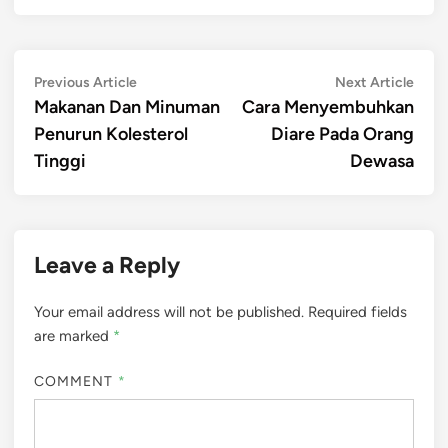
Post
Previous
Next
Previous Article
Next Article
article:
artic
Makanan Dan Minuman
Cara Menyembuhkan
navigation
Penurun Kolesterol
Diare Pada Orang
Tinggi
Dewasa
Leave a Reply
Your email address will not be published.
Required fields
are marked
*
COMMENT
*