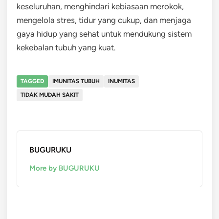
keseluruhan, menghindari kebiasaan merokok,
mengelola stres, tidur yang cukup, dan menjaga
gaya hidup yang sehat untuk mendukung sistem
kekebalan tubuh yang kuat.
TAGGED
IMUNITAS TUBUH
INUMITAS
TIDAK MUDAH SAKIT
BUGURUKU
More by BUGURUKU