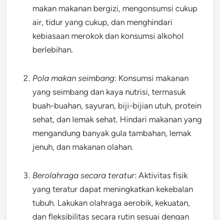
makan makanan bergizi, mengonsumsi cukup
air, tidur yang cukup, dan menghindari
kebiasaan merokok dan konsumsi alkohol
berlebihan.
Pola makan seimbang
: Konsumsi makanan
yang seimbang dan kaya nutrisi, termasuk
buah-buahan, sayuran, biji-bijian utuh, protein
sehat, dan lemak sehat. Hindari makanan yang
mengandung banyak gula tambahan, lemak
jenuh, dan makanan olahan.
Berolahraga secara teratur
: Aktivitas fisik
yang teratur dapat meningkatkan kekebalan
tubuh. Lakukan olahraga aerobik, kekuatan,
dan fleksibilitas secara rutin sesuai dengan