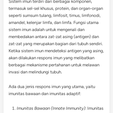
Sistem imun terdiri dari berbagai komponen,
termasuk sel-sel khusus, protein, dan organ-organ
seperti sumsum tulang, limfosit, timus, limfonodi,
amandel, kelenjar limfa, dan limfa. Fungsi utama
sistem imun adalah untuk mengenali dan
membedakan antara zat-zat asing (antigen) dan
zat-zat yang merupakan bagian dari tubuh sendiri.
Ketika sistem imun mendeteksi antigen yang asing,
akan dilakukan respons imun yang melibatkan
berbagai mekanisme pertahanan untuk melawan
invasi dan melindungi tubuh.
Ada dua jenis respons imun yang utama, yaitu
imunitas bawaan dan imunitas adaptif:
Imunitas Bawaan (Innate Immunity)
: Imunitas