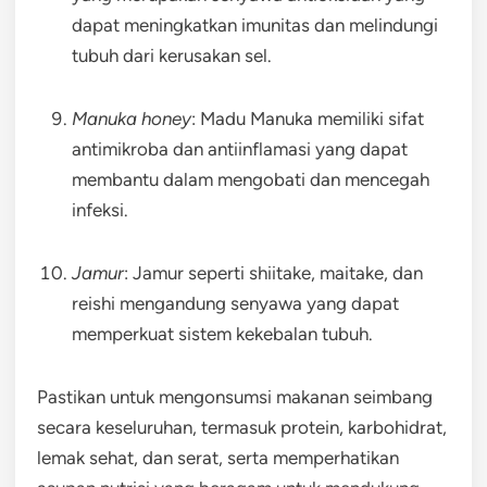
dapat meningkatkan imunitas dan melindungi
tubuh dari kerusakan sel.
Manuka honey
: Madu Manuka memiliki sifat
antimikroba dan antiinflamasi yang dapat
membantu dalam mengobati dan mencegah
infeksi.
Jamur
: Jamur seperti shiitake, maitake, dan
reishi mengandung senyawa yang dapat
memperkuat sistem kekebalan tubuh.
Pastikan untuk mengonsumsi makanan seimbang
secara keseluruhan, termasuk protein, karbohidrat,
lemak sehat, dan serat, serta memperhatikan