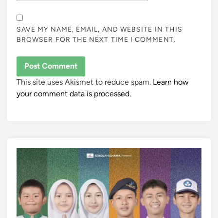
SAVE MY NAME, EMAIL, AND WEBSITE IN THIS
BROWSER FOR THE NEXT TIME I COMMENT.
This site uses Akismet to reduce spam.
Learn how
your comment data is processed.