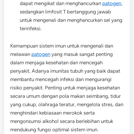
dapat mengikat dan menghancurkan
patogen
,
sedangkan limfosit T bertanggung jawab
untuk mengenali dan menghancurkan sel yang
terinfeksi.
Kemampuan sistem imun untuk mengenali dan
melawan
patogen
yang masuk sangat penting
dalam menjaga kesehatan dan mencegah
penyakit. Adanya imunitas tubuh yang baik dapat
membantu mencegah infeksi dan mengurangi
risiko penyakit. Penting untuk menjaga kesehatan
secara umum dengan pola makan seimbang, tidur
yang cukup, olahraga teratur, mengelola stres, dan
menghindari kebiasaan merokok serta
mengonsumsi alkohol secara berlebihan untuk
mendukung fungsi optimal sistem imun.