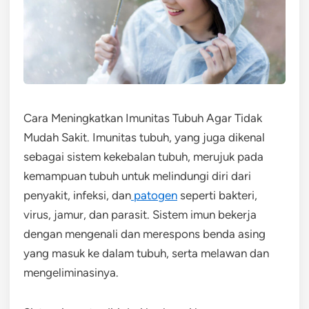
Cara Meningkatkan Imunitas Tubuh Agar Tidak
Mudah Sakit. Imunitas tubuh, yang juga dikenal
sebagai sistem kekebalan tubuh, merujuk pada
kemampuan tubuh untuk melindungi diri dari
penyakit, infeksi, dan
patogen
seperti bakteri,
virus, jamur, dan parasit. Sistem imun bekerja
dengan mengenali dan merespons benda asing
yang masuk ke dalam tubuh, serta melawan dan
mengeliminasinya.