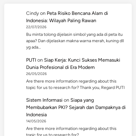
Cindy
on
Peta Risiko Bencana Alam di
Indonesia: Wilayah Paling Rawan
22/07/2026
Bu minta tolong dijelasin simbol yang ada di peta itu
apaa? Dan dijelaskan makna warna merah, kuning dll
yg ada…
PUTI
on
Siap Kerja: Kunci Sukses Memasuki
Dunia Profesional di Era Modern
26/05/2026
Are there more information regarding about this
topic for us to research for? Thank you, Regard PUTI
Sistem Informasi
on
Siapa yang
Membubarkan PKI? Sejarah dan Dampaknya di
Indonesia
14/05/2026
Are there more information regarding about this
topic for us to research for?