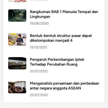
J
U
Rangkuman BAB 1 Manusia Tempat dan
R
Lingkungan
U
19/08/2020
D
U
Bentuk-bentuk struktur pasar dapat
N
dikelompokan menjadi 4
I
19/12/2021
A
Pengaruh Perkembangan Iptek
Terhadap Perubahan Ruang
31/07/2021
Menganalisis persamaan dan perbedaan
antar negara anggota ASEAN
22/07/2021