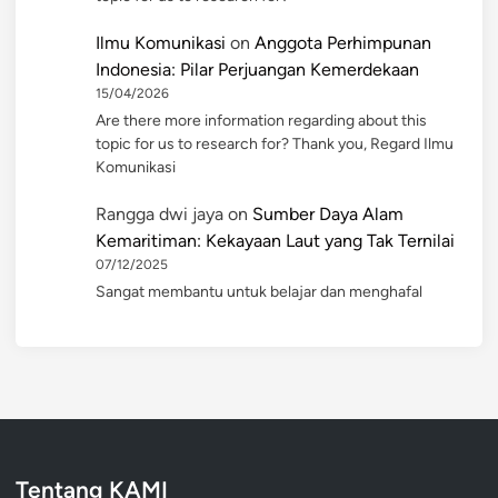
Ilmu Komunikasi
on
Anggota Perhimpunan
Indonesia: Pilar Perjuangan Kemerdekaan
15/04/2026
Are there more information regarding about this
topic for us to research for? Thank you, Regard Ilmu
Komunikasi
Rangga dwi jaya
on
Sumber Daya Alam
Kemaritiman: Kekayaan Laut yang Tak Ternilai
07/12/2025
Sangat membantu untuk belajar dan menghafal
Tentang KAMI