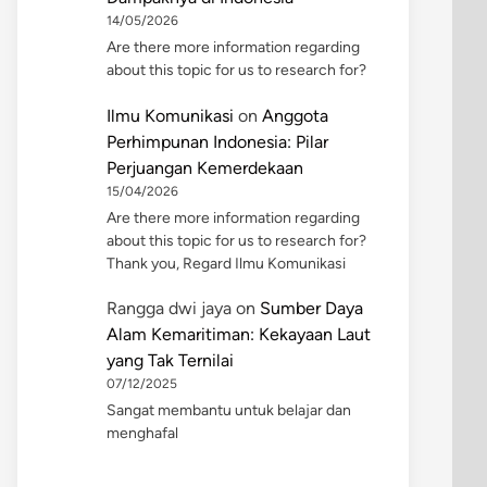
14/05/2026
Are there more information regarding
about this topic for us to research for?
Ilmu Komunikasi
on
Anggota
Perhimpunan Indonesia: Pilar
Perjuangan Kemerdekaan
15/04/2026
Are there more information regarding
about this topic for us to research for?
Thank you, Regard Ilmu Komunikasi
Rangga dwi jaya
on
Sumber Daya
Alam Kemaritiman: Kekayaan Laut
yang Tak Ternilai
07/12/2025
Sangat membantu untuk belajar dan
menghafal