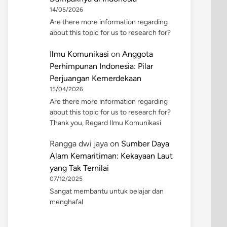
14/05/2026
Are there more information regarding
about this topic for us to research for?
Ilmu Komunikasi
on
Anggota
Perhimpunan Indonesia: Pilar
Perjuangan Kemerdekaan
15/04/2026
Are there more information regarding
about this topic for us to research for?
Thank you, Regard Ilmu Komunikasi
Rangga dwi jaya
on
Sumber Daya
Alam Kemaritiman: Kekayaan Laut
yang Tak Ternilai
07/12/2025
Sangat membantu untuk belajar dan
menghafal