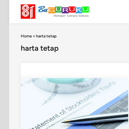
Skip
to
content
Home
»
harta tetap
harta tetap