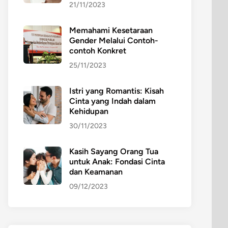
21/11/2023
Memahami Kesetaraan
Gender Melalui Contoh-
contoh Konkret
25/11/2023
Istri yang Romantis: Kisah
Cinta yang Indah dalam
Kehidupan
30/11/2023
Kasih Sayang Orang Tua
untuk Anak: Fondasi Cinta
dan Keamanan
09/12/2023