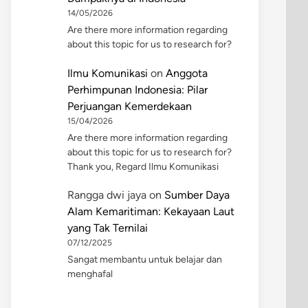
14/05/2026
Are there more information regarding
about this topic for us to research for?
Ilmu Komunikasi
on
Anggota
Perhimpunan Indonesia: Pilar
Perjuangan Kemerdekaan
15/04/2026
Are there more information regarding
about this topic for us to research for?
Thank you, Regard Ilmu Komunikasi
Rangga dwi jaya
on
Sumber Daya
Alam Kemaritiman: Kekayaan Laut
yang Tak Ternilai
07/12/2025
Sangat membantu untuk belajar dan
menghafal