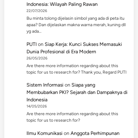
Indonesia: Wilayah Paling Rawan
22/07/2026
Bu minta tolong dijelasin simbol yang ada di peta itu
apaa? Dan dijelaskan makna warna merah, kuning dll
yg ada…
PUTI
on
Siap Kerja: Kunci Sukses Memasuki
Dunia Profesional di Era Modern
26/05/2026
Are there more information regarding about this
topic for us to research for? Thank you, Regard PUTI
Sistem Informasi
on
Siapa yang
Membubarkan PKI? Sejarah dan Dampaknya di
Indonesia
14/05/2026
Are there more information regarding about this
topic for us to research for?
Ilmu Komunikasi
on
Anggota Perhimpunan