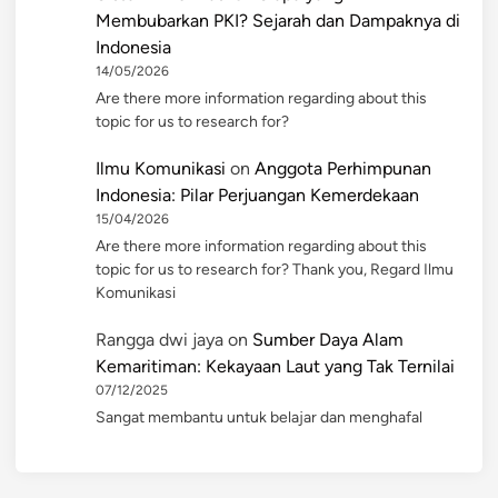
Membubarkan PKI? Sejarah dan Dampaknya di
Indonesia
14/05/2026
Are there more information regarding about this
topic for us to research for?
Ilmu Komunikasi
on
Anggota Perhimpunan
Indonesia: Pilar Perjuangan Kemerdekaan
15/04/2026
Are there more information regarding about this
topic for us to research for? Thank you, Regard Ilmu
Komunikasi
Rangga dwi jaya
on
Sumber Daya Alam
Kemaritiman: Kekayaan Laut yang Tak Ternilai
07/12/2025
Sangat membantu untuk belajar dan menghafal