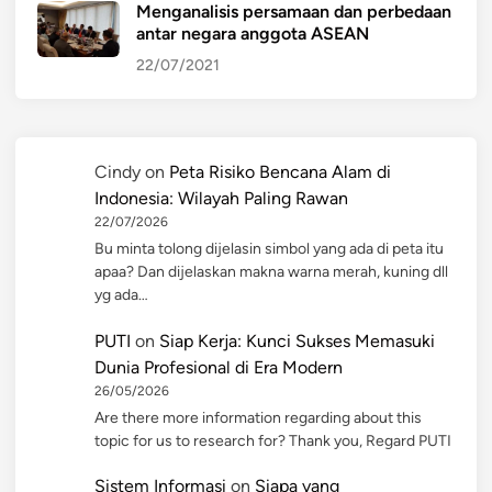
Menganalisis persamaan dan perbedaan
antar negara anggota ASEAN
22/07/2021
Cindy
on
Peta Risiko Bencana Alam di
Indonesia: Wilayah Paling Rawan
22/07/2026
Bu minta tolong dijelasin simbol yang ada di peta itu
apaa? Dan dijelaskan makna warna merah, kuning dll
yg ada…
PUTI
on
Siap Kerja: Kunci Sukses Memasuki
Dunia Profesional di Era Modern
26/05/2026
Are there more information regarding about this
topic for us to research for? Thank you, Regard PUTI
Sistem Informasi
on
Siapa yang