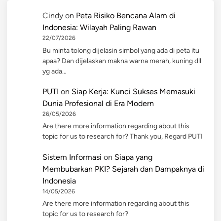
Cindy
on
Peta Risiko Bencana Alam di
Indonesia: Wilayah Paling Rawan
22/07/2026
Bu minta tolong dijelasin simbol yang ada di peta itu
apaa? Dan dijelaskan makna warna merah, kuning dll
yg ada…
PUTI
on
Siap Kerja: Kunci Sukses Memasuki
Dunia Profesional di Era Modern
26/05/2026
Are there more information regarding about this
topic for us to research for? Thank you, Regard PUTI
Sistem Informasi
on
Siapa yang
Membubarkan PKI? Sejarah dan Dampaknya di
Indonesia
14/05/2026
Are there more information regarding about this
topic for us to research for?