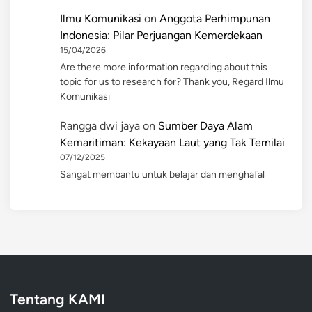
Ilmu Komunikasi
on
Anggota Perhimpunan
Indonesia: Pilar Perjuangan Kemerdekaan
15/04/2026
Are there more information regarding about this
topic for us to research for? Thank you, Regard Ilmu
Komunikasi
Rangga dwi jaya
on
Sumber Daya Alam
Kemaritiman: Kekayaan Laut yang Tak Ternilai
07/12/2025
Sangat membantu untuk belajar dan menghafal
Tentang KAMI