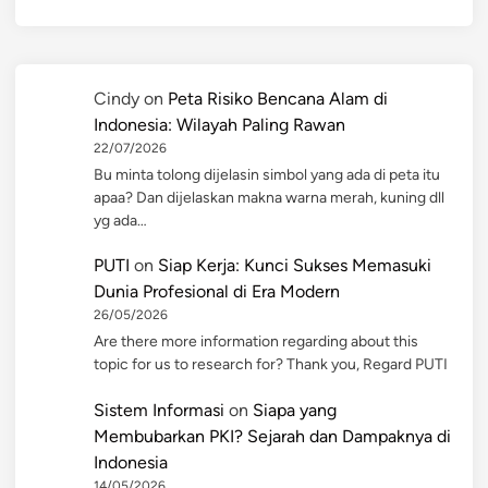
Cindy
on
Peta Risiko Bencana Alam di
Indonesia: Wilayah Paling Rawan
22/07/2026
Bu minta tolong dijelasin simbol yang ada di peta itu
apaa? Dan dijelaskan makna warna merah, kuning dll
yg ada…
PUTI
on
Siap Kerja: Kunci Sukses Memasuki
Dunia Profesional di Era Modern
26/05/2026
Are there more information regarding about this
topic for us to research for? Thank you, Regard PUTI
Sistem Informasi
on
Siapa yang
Membubarkan PKI? Sejarah dan Dampaknya di
Indonesia
14/05/2026