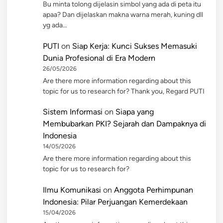
Bu minta tolong dijelasin simbol yang ada di peta itu
apaa? Dan dijelaskan makna warna merah, kuning dll
yg ada…
PUTI
on
Siap Kerja: Kunci Sukses Memasuki
Dunia Profesional di Era Modern
26/05/2026
Are there more information regarding about this
topic for us to research for? Thank you, Regard PUTI
Sistem Informasi
on
Siapa yang
Membubarkan PKI? Sejarah dan Dampaknya di
Indonesia
14/05/2026
Are there more information regarding about this
topic for us to research for?
Ilmu Komunikasi
on
Anggota Perhimpunan
Indonesia: Pilar Perjuangan Kemerdekaan
15/04/2026