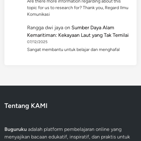
Are there more information regarding about this
topic for us to research for? Thank you, Regard Ilmu
Komunikasi
Rangga dwi jaya
on
Sumber Daya Alam
Kemaritiman: Kekayaan Laut yang Tak Ternilai
07/12/2025
Sangat membantu untuk belajar dan menghafal
Tentang KAMI
Buguruku
adalah platform pembelajaran online yang
menyajikan bacaan edukatif, inspiratif, dan praktis untuk