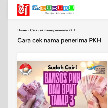
Skip
to
content
Home
»
Cara cek nama penerima PKH
Cara cek nama penerima PKH