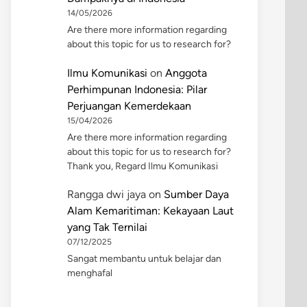
14/05/2026
Are there more information regarding
about this topic for us to research for?
Ilmu Komunikasi
on
Anggota
Perhimpunan Indonesia: Pilar
Perjuangan Kemerdekaan
15/04/2026
Are there more information regarding
about this topic for us to research for?
Thank you, Regard Ilmu Komunikasi
Rangga dwi jaya
on
Sumber Daya
Alam Kemaritiman: Kekayaan Laut
yang Tak Ternilai
07/12/2025
Sangat membantu untuk belajar dan
menghafal