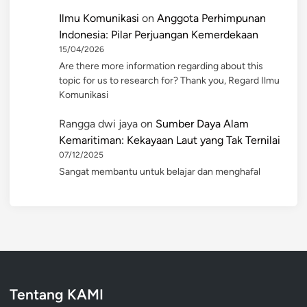
Ilmu Komunikasi
on
Anggota Perhimpunan
Indonesia: Pilar Perjuangan Kemerdekaan
15/04/2026
Are there more information regarding about this
topic for us to research for? Thank you, Regard Ilmu
Komunikasi
Rangga dwi jaya
on
Sumber Daya Alam
Kemaritiman: Kekayaan Laut yang Tak Ternilai
07/12/2025
Sangat membantu untuk belajar dan menghafal
Tentang KAMI