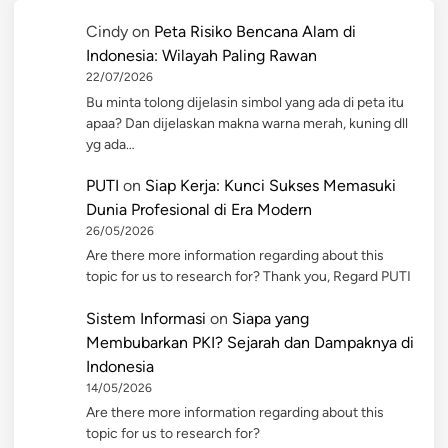
Cindy
on
Peta Risiko Bencana Alam di
Indonesia: Wilayah Paling Rawan
22/07/2026
Bu minta tolong dijelasin simbol yang ada di peta itu
apaa? Dan dijelaskan makna warna merah, kuning dll
yg ada…
PUTI
on
Siap Kerja: Kunci Sukses Memasuki
Dunia Profesional di Era Modern
26/05/2026
Are there more information regarding about this
topic for us to research for? Thank you, Regard PUTI
Sistem Informasi
on
Siapa yang
Membubarkan PKI? Sejarah dan Dampaknya di
Indonesia
14/05/2026
Are there more information regarding about this
topic for us to research for?