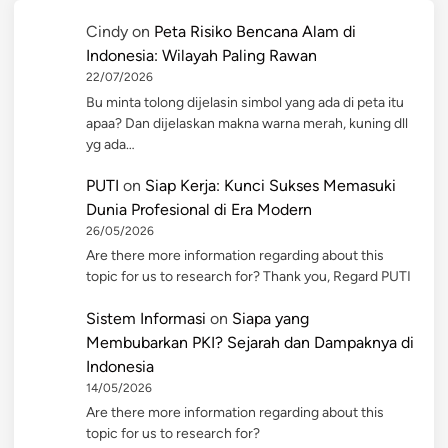
Cindy
on
Peta Risiko Bencana Alam di
Indonesia: Wilayah Paling Rawan
22/07/2026
Bu minta tolong dijelasin simbol yang ada di peta itu
apaa? Dan dijelaskan makna warna merah, kuning dll
yg ada…
PUTI
on
Siap Kerja: Kunci Sukses Memasuki
Dunia Profesional di Era Modern
26/05/2026
Are there more information regarding about this
topic for us to research for? Thank you, Regard PUTI
Sistem Informasi
on
Siapa yang
Membubarkan PKI? Sejarah dan Dampaknya di
Indonesia
14/05/2026
Are there more information regarding about this
topic for us to research for?