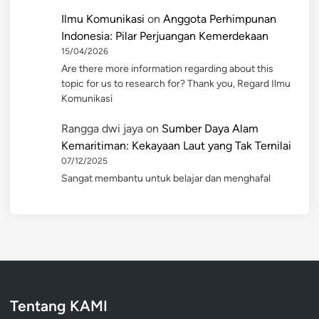
Ilmu Komunikasi
on
Anggota Perhimpunan
Indonesia: Pilar Perjuangan Kemerdekaan
15/04/2026
Are there more information regarding about this
topic for us to research for? Thank you, Regard Ilmu
Komunikasi
Rangga dwi jaya
on
Sumber Daya Alam
Kemaritiman: Kekayaan Laut yang Tak Ternilai
07/12/2025
Sangat membantu untuk belajar dan menghafal
Tentang KAMI