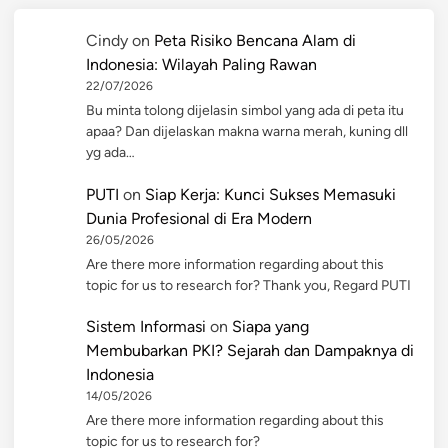
Cindy
on
Peta Risiko Bencana Alam di
Indonesia: Wilayah Paling Rawan
22/07/2026
Bu minta tolong dijelasin simbol yang ada di peta itu
apaa? Dan dijelaskan makna warna merah, kuning dll
yg ada…
PUTI
on
Siap Kerja: Kunci Sukses Memasuki
Dunia Profesional di Era Modern
26/05/2026
Are there more information regarding about this
topic for us to research for? Thank you, Regard PUTI
Sistem Informasi
on
Siapa yang
Membubarkan PKI? Sejarah dan Dampaknya di
Indonesia
14/05/2026
Are there more information regarding about this
topic for us to research for?