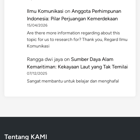
Ilmu Komunikasi
on
Anggota Perhimpunan
Indonesia: Pilar Perjuangan Kemerdekaan
15/04/2026
Are there more information regarding about this
topic for us to research for? Thank you, Regard Ilmu
Komunikasi
Rangga dwi jaya
on
Sumber Daya Alam
Kemaritiman: Kekayaan Laut yang Tak Ternilai
07/12/2025
Sangat membantu untuk belajar dan menghafal
Tentang KAMI