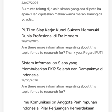
22/07/2026
Bu minta tolong dijelasin simbol yang ada di peta itu
apaa? Dan dijelaskan makna warna merah, kuning dll
yg ada…
PUTI
on
Siap Kerja: Kunci Sukses Memasuki
Dunia Profesional di Era Modern
26/05/2026
Are there more information regarding about this
topic for us to research for? Thank you, Regard PUTI
Sistem Informasi
on
Siapa yang
Membubarkan PKI? Sejarah dan Dampaknya di
Indonesia
14/05/2026
Are there more information regarding about this
topic for us to research for?
Ilmu Komunikasi
on
Anggota Perhimpunan
Indonesia: Pilar Perjuangan Kemerdekaan