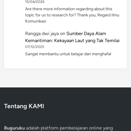
15/04/2026
Are there more information regarding about this
topic for us to research for? Thank you, Regard Ilmu
Komunikasi
Rangga dwi jaya
on
Sumber Daya Alam
Kemaritiman: Kekayaan Laut yang Tak Ternilai
07/12/2025
Sangat membantu untuk belajar dan menghafal
Tentang KAMI
Buguruku
adalah platform pembelajaran online yang