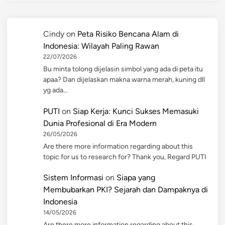
Cindy
on
Peta Risiko Bencana Alam di
Indonesia: Wilayah Paling Rawan
22/07/2026
Bu minta tolong dijelasin simbol yang ada di peta itu
apaa? Dan dijelaskan makna warna merah, kuning dll
yg ada…
PUTI
on
Siap Kerja: Kunci Sukses Memasuki
Dunia Profesional di Era Modern
26/05/2026
Are there more information regarding about this
topic for us to research for? Thank you, Regard PUTI
Sistem Informasi
on
Siapa yang
Membubarkan PKI? Sejarah dan Dampaknya di
Indonesia
14/05/2026
Are there more information regarding about this