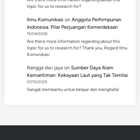
topic for us to research for?
Ilmu Komunikasi
on
Anggota Perhimpunan
Indonesia: Pilar Perjuangan Kemerdekaan
15/04/2026
Are there more information regarding about this
topic for us to research for? Thank you, Regard Ilmu
Komunikasi
Rangga dwi jaya
on
Sumber Daya Alam
Kemaritiman: Kekayaan Laut yang Tak Ternilai
07/12/2025
Sangat membantu untuk belajar dan menghafal