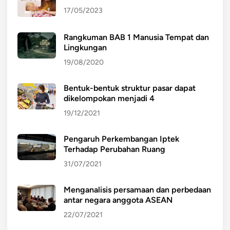
I
17/05/2023
V
I
Rangkuman BAB 1 Manusia Tempat dan
D
Lingkungan
U
19/08/2020
Bentuk-bentuk struktur pasar dapat
dikelompokan menjadi 4
19/12/2021
Pengaruh Perkembangan Iptek
Terhadap Perubahan Ruang
31/07/2021
Menganalisis persamaan dan perbedaan
antar negara anggota ASEAN
22/07/2021