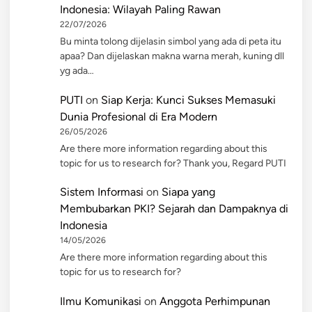
Indonesia: Wilayah Paling Rawan
22/07/2026
Bu minta tolong dijelasin simbol yang ada di peta itu
apaa? Dan dijelaskan makna warna merah, kuning dll
yg ada…
PUTI
on
Siap Kerja: Kunci Sukses Memasuki
Dunia Profesional di Era Modern
26/05/2026
Are there more information regarding about this
topic for us to research for? Thank you, Regard PUTI
Sistem Informasi
on
Siapa yang
Membubarkan PKI? Sejarah dan Dampaknya di
Indonesia
14/05/2026
Are there more information regarding about this
topic for us to research for?
Ilmu Komunikasi
on
Anggota Perhimpunan