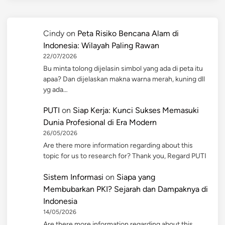
Cindy
on
Peta Risiko Bencana Alam di
Indonesia: Wilayah Paling Rawan
22/07/2026
Bu minta tolong dijelasin simbol yang ada di peta itu
apaa? Dan dijelaskan makna warna merah, kuning dll
yg ada…
PUTI
on
Siap Kerja: Kunci Sukses Memasuki
Dunia Profesional di Era Modern
26/05/2026
Are there more information regarding about this
topic for us to research for? Thank you, Regard PUTI
Sistem Informasi
on
Siapa yang
Membubarkan PKI? Sejarah dan Dampaknya di
Indonesia
14/05/2026
Are there more information regarding about this