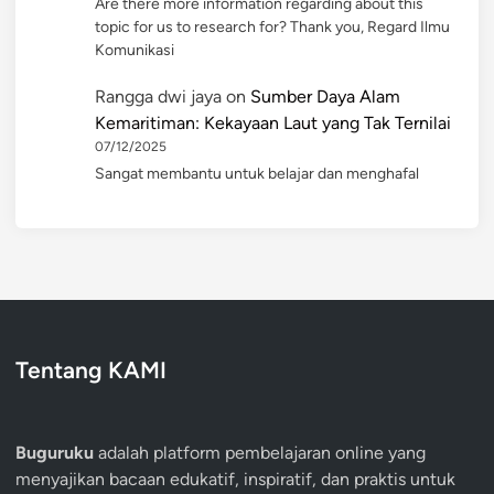
Are there more information regarding about this
topic for us to research for? Thank you, Regard Ilmu
Komunikasi
Rangga dwi jaya
on
Sumber Daya Alam
Kemaritiman: Kekayaan Laut yang Tak Ternilai
07/12/2025
Sangat membantu untuk belajar dan menghafal
Tentang KAMI
Buguruku
adalah platform pembelajaran online yang
menyajikan bacaan edukatif, inspiratif, dan praktis untuk