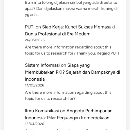
Bu minta tolong dijelasin simbol yang ada di peta itu
apaa? Dan dijelaskan makna warna merah, kuning dll
yg ada…
PUTI
on
Siap Kerja: Kunci Sukses Memasuki
Dunia Profesional di Era Modern
26/05/2026
Are there more information regarding about this
topic for us to research for? Thank you, Regard PUTI
Sistem Informasi
on
Siapa yang
Membubarkan PKI? Sejarah dan Dampaknya di
Indonesia
14/05/2026
Are there more information regarding about this
topic for us to research for?
Ilmu Komunikasi
on
Anggota Perhimpunan
Indonesia: Pilar Perjuangan Kemerdekaan
15/04/2026