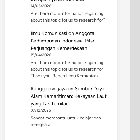
14/05/2026
Are there more information regarding
about this topic for us to research for?
Ilmu Komunikasi
on
Anggota
Perhimpunan Indonesia: Pilar
Perjuangan Kemerdekaan
15/04/2026
Are there more information regarding
about this topic for us to research for?
Thank you, Regard Ilmu Komunikasi
Rangga dwi jaya
on
Sumber Daya
Alam Kemaritiman: Kekayaan Laut
yang Tak Ternilai
07/12/2025
Sangat membantu untuk belajar dan
menghafal