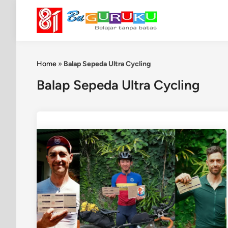
Skip
to
content
Home
»
Balap Sepeda Ultra Cycling
Balap Sepeda Ultra Cycling