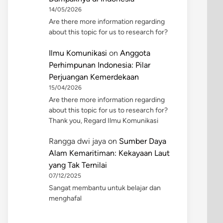
14/05/2026
Are there more information regarding
about this topic for us to research for?
Ilmu Komunikasi
on
Anggota
Perhimpunan Indonesia: Pilar
Perjuangan Kemerdekaan
15/04/2026
Are there more information regarding
about this topic for us to research for?
Thank you, Regard Ilmu Komunikasi
Rangga dwi jaya
on
Sumber Daya
Alam Kemaritiman: Kekayaan Laut
yang Tak Ternilai
07/12/2025
Sangat membantu untuk belajar dan
menghafal