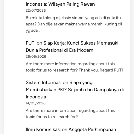
Indonesia: Wilayah Paling Rawan
22/07/2026
Bu minta tolong dijelasin simbol yang ada di peta itu
apaa? Dan dijelaskan makna warna merah, kuning dll
yg ada…
PUTI
on
Siap Kerja: Kunci Sukses Memasuki
Dunia Profesional di Era Modern
26/05/2026
Are there more information regarding about this
topic for us to research for? Thank you, Regard PUTI
Sistem Informasi
on
Siapa yang
Membubarkan PKI? Sejarah dan Dampaknya di
Indonesia
14/05/2026
Are there more information regarding about this
topic for us to research for?
Ilmu Komunikasi
on
Anggota Perhimpunan